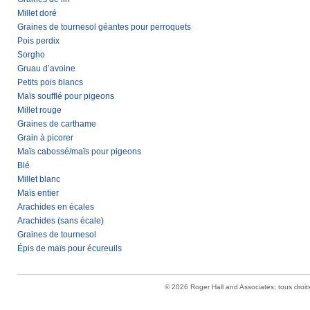
Millet doré
Graines de tournesol géantes pour perroquets
Pois perdix
Sorgho
Gruau d’avoine
Petits pois blancs
Maïs soufflé pour pigeons
Millet rouge
Graines de carthame
Grain à picorer
Maïs cabossé/maïs pour pigeons
Blé
Millet blanc
Maïs entier
Arachides en écales
Arachides (sans écale)
Graines de tournesol
Épis de maïs pour écureuils
© 2026 Roger Hall and Associates; tous droit