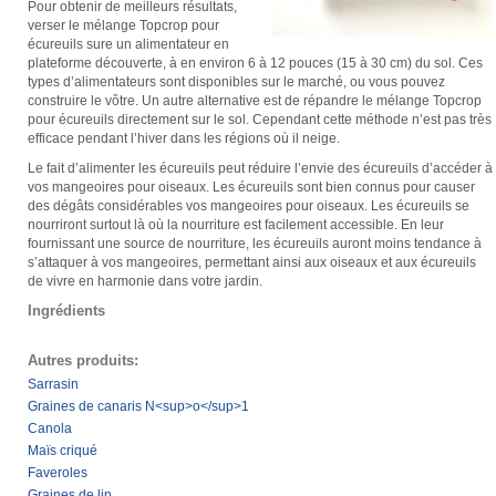
Pour obtenir de meilleurs résultats,
verser le mélange Topcrop pour
écureuils sure un alimentateur en
plateforme découverte, à en environ 6 à 12 pouces (15 à 30 cm) du sol. Ces
types d’alimentateurs sont disponibles sur le marché, ou vous pouvez
construire le vôtre. Un autre alternative est de répandre le mélange Topcrop
pour écureuils directement sur le sol. Cependant cette méthode n’est pas très
efficace pendant l’hiver dans les régions où il neige.
Le fait d’alimenter les écureuils peut réduire l’envie des écureuils d’accéder à
vos mangeoires pour oiseaux. Les écureuils sont bien connus pour causer
des dégâts considérables vos mangeoires pour oiseaux. Les écureuils se
nourriront surtout là où la nourriture est facilement accessible. En leur
fournissant une source de nourriture, les écureuils auront moins tendance à
s’attaquer à vos mangeoires, permettant ainsi aux oiseaux et aux écureuils
de vivre en harmonie dans votre jardin.
Ingrédients
Autres produits:
Sarrasin
Graines de canaris N<sup>o</sup>1
Canola
Maïs criqué
Faveroles
Graines de lin