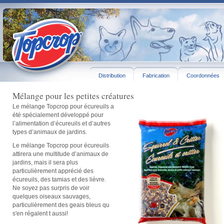
Distribution
Fabrication
Coordonnées
Mélange pour les petites créatures
Le mélange Topcrop pour écureuils a
été spécialement développé pour
l’alimentation d’écureuils et d’autres
types d’animaux de jardins.
Le mélange Topcrop pour écureuils
attirera une multitude d’animaux de
jardins, mais il sera plus
particulièrement apprécié des
écureuils, des tamias et des lièvre.
Ne soyez pas surpris de voir
quelques oiseaux sauvages,
particulièrement des geais bleus qu
s'en régalent t aussi!